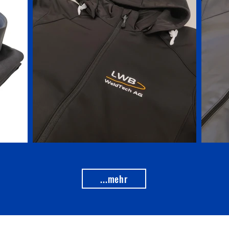
...mehr