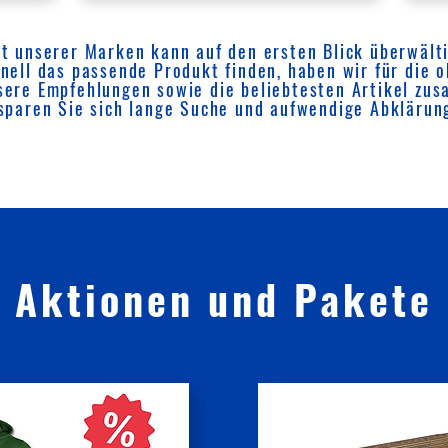
lt unserer Marken kann auf den ersten Blick überwält
nell das passende Produkt finden, haben wir für die
sere Empfehlungen sowie die beliebtesten Artikel zus
sparen Sie sich lange Suche und aufwendige Abklärun
Aktionen und Pakete