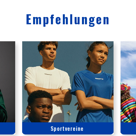
Empfehlungen
Sportvereine