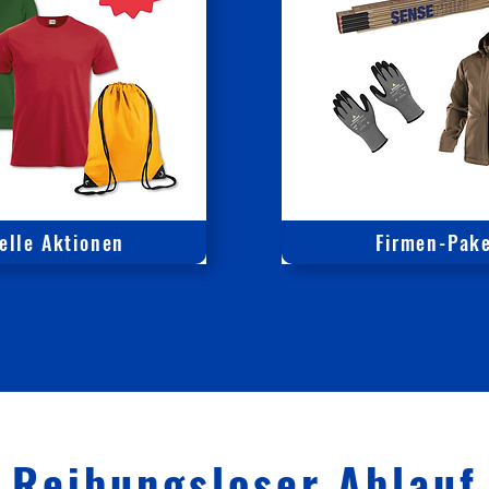
elle Aktionen
Firmen-Pak
Reibungsloser Ablauf