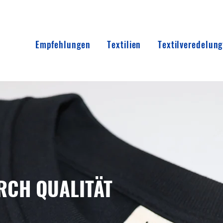
Empfehlungen
Textilien
Textilveredelung
RCH QUALITÄT